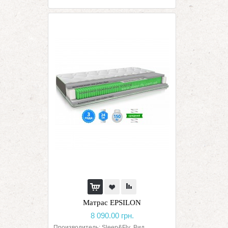
Матрас EPSILON
8 090.00 грн.
Производитель: Sleep&Fly Вид