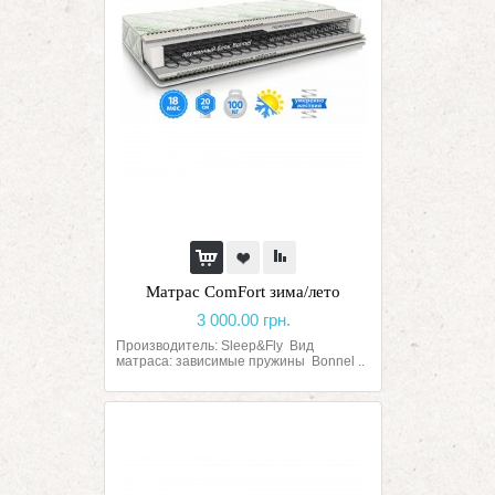
Матрас ComFort зима/лето
3 000.00 грн.
Производитель: Sleep&Fly Вид
матраса: зависимые пружины Bonnel ..