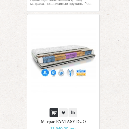
матраса: независимые пружины Poc..
Матрас FANTASY DUO
11 840.00 грн.