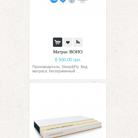
Матрас BOHO
8 500.00 грн.
Производитель: Sleep&Fly Вид
матраса: беспружинный ..