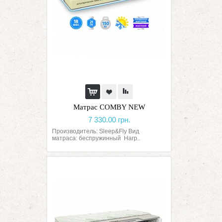
Матрас COMBY NEW
7 330.00 грн.
Производитель: Sleep&Fly Вид
матраса: беспружинный Нагр..