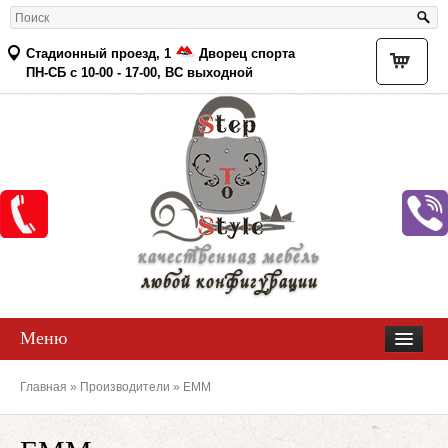
Стадионный проезд, 1
Дворец спорта
Товар
ПН-СБ с 10-00 - 17-00, ВС выходной
качественная мебель
любой конфигурации
Меню
Главная
»
Производители
» ЕММ