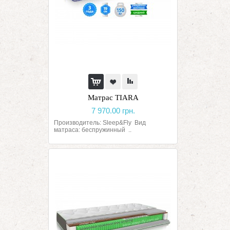
Матрас TIARA
7 970.00 грн.
Производитель: Sleep&Fly Вид
матраса: беспружинный ..