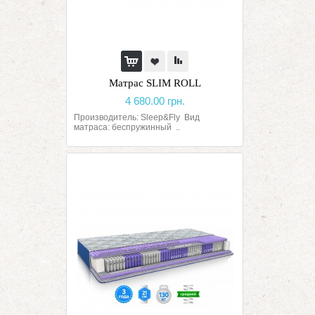
Матрас SLIM ROLL
4 680.00 грн.
Производитель: Sleep&Fly Вид
матраса: беспружинный ..