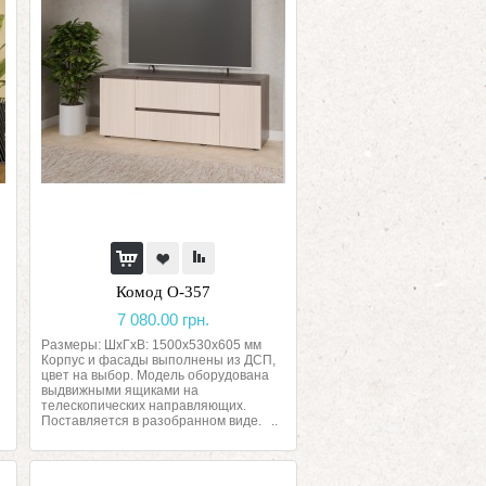
Комод О-357
7 080.00 грн.
Размеры: ШхГхВ: 1500х530х605 мм
Корпус и фасады выполнены из ДСП,
цвет на выбор. Модель оборудована
выдвижными ящиками на
телескопических направляющих.
Поставляется в разобранном виде. ..