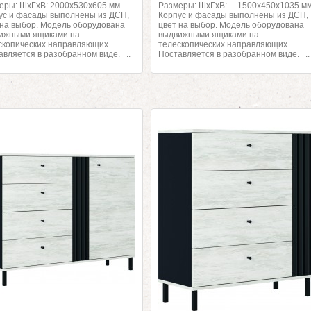
еры: ШхГхВ: 2000х530х605 мм
Размеры: ШхГхВ: 1500х450х1035 м
ус и фасады выполнены из ДСП,
Корпус и фасады выполнены из ДСП,
 на выбор. Модель оборудована
цвет на выбор. Модель оборудована
ижными ящиками на
выдвижными ящиками на
скопических направляющих.
телескопических направляющих.
авляется в разобранном виде. ..
Поставляется в разобранном виде. ..