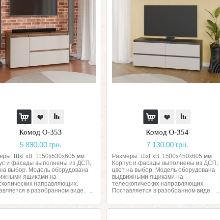
Комод О-353
Комод О-354
5 890.00 грн.
7 130.00 грн.
еры: ШхГхВ: 1150х530х605 мм
Размеры: ШхГхВ: 1500х450х605 мм
ус и фасады выполнены из ДСП,
Корпус и фасады выполнены из ДСП,
 на выбор. Модель оборудована
цвет на выбор. Модель оборудована
ижными ящиками на
выдвижными ящиками на
скопических направляющих.
телескопических направляющих.
авляется в разобранном виде. ..
Поставляется в разобранном виде. ..