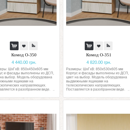
Комод О-350
Комод О-351
4 440.00 грн.
4 820.00 грн.
еры: ШхГхВ: 850х450х605 мм
Размеры: ШхГхВ: 850х530х605 мм
ус и фасады выполнены из ДСП,
Корпус и фасады выполнены из ДСП,
 на выбор. Модель оборудована
цвет на выбор. Модель оборудована
ижными ящиками на
выдвижными ящиками на
скопических направляющих.
телескопических направляющих.
авляется в разобранном виде. ..
Поставляется в разобранном виде. ..