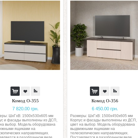
Комод О-355
Комод О-356
7 820.00 грн.
6 450.00 грн.
еры: ШхГхВ: 1500х530х605 мм
Размеры: ШхГхВ: 1500х450х605 мм
ус и фасады выполнены из ДСП,
Корпус и фасады выполнены из ДСП,
 на выбор. Модель оборудована
цвет на выбор. Модель оборудована
ижными ящиками на
выдвижными ящиками на
скопических направляющих.
телескопических направляющих.
авляется в разобранном виде. ..
Поставляется в разобранном виде. ..