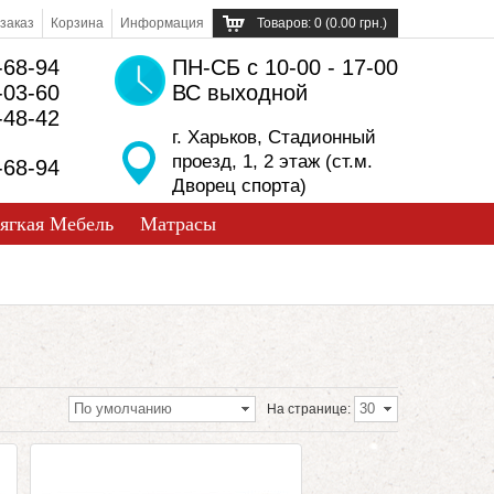
заказ
Корзина
Информация
Товаров: 0 (0.00 грн.)
-68-94
ПН-СБ с 10-00 - 17-00
-03-60
ВС выходной
-48-42
г. Харьков, Стадионный
проезд, 1, 2 этаж (ст.м.
-68-94
Дворец спорта)
ягкая Мебель
Матрасы
По умолчанию
30
На странице: