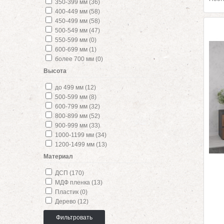
350-399 мм (36)
400-449 мм (58)
450-499 мм (58)
500-549 мм (47)
550-599 мм (0)
600-699 мм (1)
более 700 мм (0)
Высота
до 499 мм (12)
500-599 мм (8)
600-799 мм (32)
800-899 мм (52)
900-999 мм (33)
1000-1199 мм (34)
1200-1499 мм (13)
Материал
ДСП (170)
МДФ пленка (13)
Пластик (0)
Дерево (12)
Фильтровать