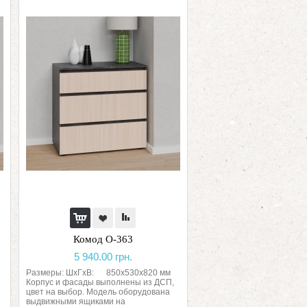
Комод О-363
5 940.00 грн.
Размеры: ШхГхВ: 850х530х820 мм
Корпус и фасады выполнены из ДСП,
цвет на выбор. Модель оборудована
выдвижными ящиками на