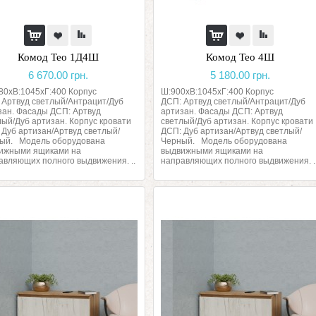
Комод Тео 1Д4Ш
Комод Тео 4Ш
6 670.00 грн.
5 180.00 грн.
80хВ:1045хГ:400 Корпус
Ш:900хВ:1045хГ:400 Корпус
 Артвуд светлый/Антрацит/Дуб
ДСП: Артвуд светлый/Антрацит/Дуб
зан. Фасады ДСП: Артвуд
артизан. Фасады ДСП: Артвуд
лый/Дуб артизан. Корпус кровати
светлый/Дуб артизан. Корпус кровати
 Дуб артизан/Артвуд светлый/
ДСП: Дуб артизан/Артвуд светлый/
ый. Модель оборудована
Черный. Модель оборудована
ижными ящиками на
выдвижными ящиками на
авляющих полного выдвижения. ..
направляющих полного выдвижения. .