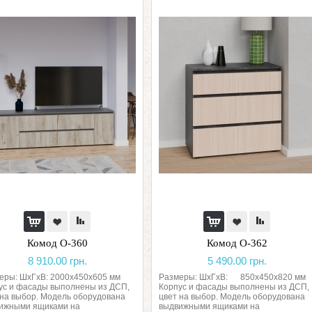
Комод О-360
Комод О-362
8 910.00 грн.
5 490.00 грн.
еры: ШхГхВ: 2000х450х605 мм
Размеры: ШхГхВ: 850х450х820 мм
ус и фасады выполнены из ДСП,
Корпус и фасады выполнены из ДСП,
 на выбор. Модель оборудована
цвет на выбор. Модель оборудована
ижными ящиками на
выдвижными ящиками на