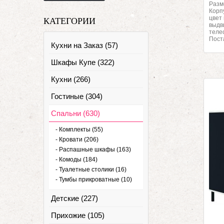
Разм
Корп
цвет
КАТЕГОРИИ
выдв
теле
Пост
Кухни на Заказ (57)
Шкафы Купе (322)
Кухни (266)
Гостиные (304)
Спальни (630)
- Комплекты (55)
- Кровати (206)
- Распашные шкафы (163)
- Комоды (184)
- Туалетные столики (16)
- Тумбы прикроватные (10)
Детские (227)
Прихожие (105)