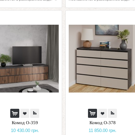
Комод О-359
Комод О-378
10 430.00 грн.
11 850.00 грн.