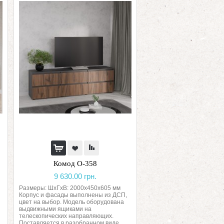
Комод О-358
9 630.00 грн.
Размеры: ШхГхВ: 2000х450х605 мм
Корпус и фасады выполнены из ДСП,
цвет на выбор. Модель оборудована
выдвижными ящиками на
телескопических направляющих.
Поставляется в разобранном виде. ..