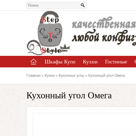
качественная
любой конфиг
Шкафы Купе
Кухни
Гостиные
Главная
»
Кухни
»
Кухонные углы
» Кухонный угол Омега
Кухонный угол Омега