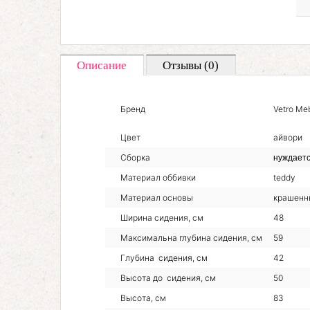
Описание
Отзывы (0)
Бренд
Vetro Me
Цвет
айвори
Сборка
нуждаетс
Материал оббивки
teddy
Материал основы
крашенн
Ширина сидения, см
48
Максимальна глубина сидения, см
59
Глубина
сидения
, см
42
Высота до сидения, см
50
Высота, см
83