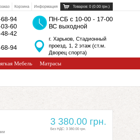
заказ
Корзина
Информация
Товаров: 0 (0.00 грн.)
-68-94
ПН-СБ с 10-00 - 17-00
-03-60
ВС выходной
-48-42
г. Харьков, Стадионный
проезд, 1, 2 этаж (ст.м.
-68-94
Дворец спорта)
ягкая Мебель
Матрасы
3 380.00 грн.
Без НДС: 3 380.00 грн.
чии