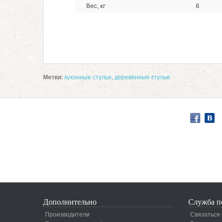
Вес, кг
6
Метки:
кухонные стулья
,
деревянные стулья
Дополнительно
Служба п
Производители
Связаться 