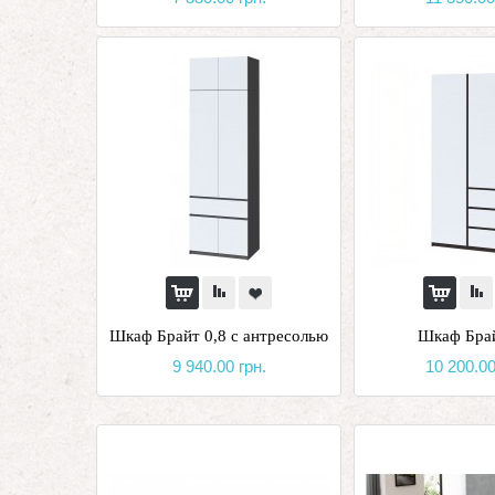
Шкаф Брайт 0,8 с антресолью
Шкаф Брай
9 940.00 грн.
10 200.00