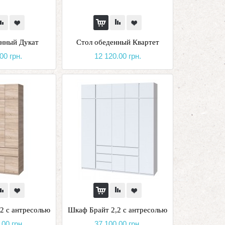
енный Дукат
Стол обеденный Квартет
00 грн.
12 120.00 грн.
2 с антресолью
Шкаф Брайт 2,2 с антресолью
.00 грн.
37 100.00 грн.