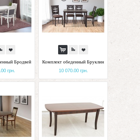
денный Бродвей
Комплект обеденный Бруклин
.00 грн.
10 070.00 грн.