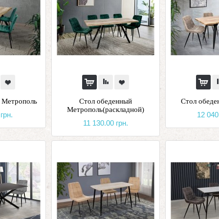
 Метрополь
Стол обеденный
Стол обеде
Метрополь(раскладной)
грн.
12 040
11 130.00 грн.