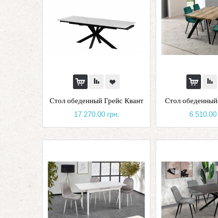
Стол обеденный Грейс Квант
Стол обеденный
17 270.00 грн.
6 510.00 