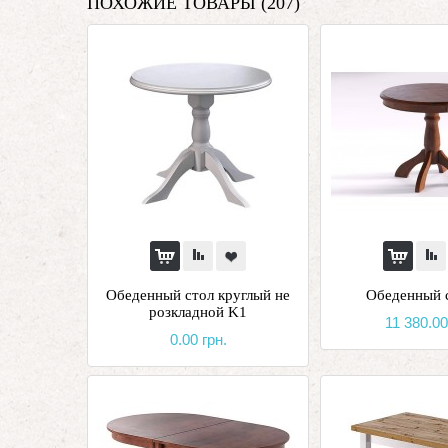
ПОХОЖИЕ ТОВАРЫ (207)
Обеденный стол круглый не
Обеденный 
розкладной K1
11 380.00
0.00 грн.