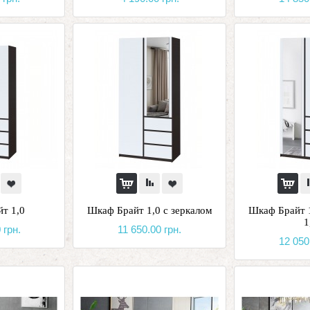
т 1,0
Шкаф Брайт 1,0 с зеркалом
Шкаф Брайт 1
1
 грн.
11 650.00 грн.
12 050