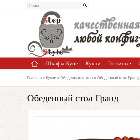
качественная
любой конфиг
Шкафы Купе
Кухни
Гостиные
Главная
»
Кухни
»
Обеденные столы
» Обеденный стол Гранд
Обеденный стол Гранд