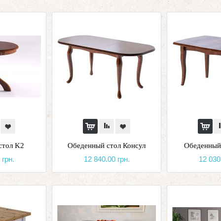
стол K2
Обеденный стол Консул
Обеденный
 грн.
12 840.00 грн.
12 030