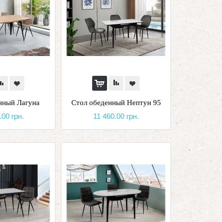
нный Лагуна
Стол обеденный Нептун 95
.00 грн.
11 460.00 грн.