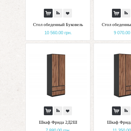
Стол обеденный Буковель
Стол обеденны
10 560.00 грн.
9 070.00 
Шкаф Фрида 2Д2Ш
Шкаф Фрид
7 880.00 грн.
11 350.00