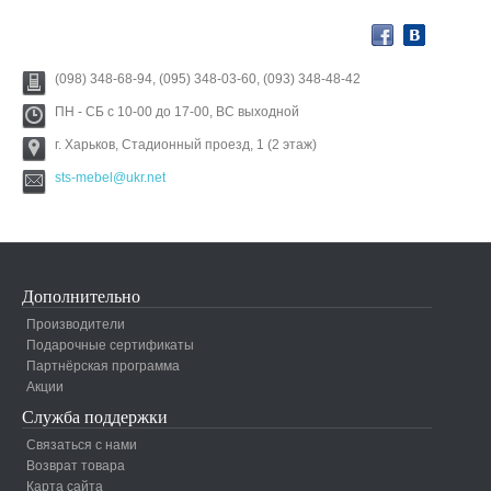
(098) 348-68-94, (095) 348-03-60, (093) 348-48-42
ПН - СБ с 10-00 до 17-00, ВС выходной
г. Харьков, Стадионный проезд, 1 (2 этаж)
sts-mebel@ukr.net
Дополнительно
Производители
Подарочные сертификаты
Партнёрская программа
Акции
Служба поддержки
Связаться с нами
Возврат товара
Карта сайта