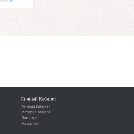
Личный Кабинет
Личный Кабинет
История заказов
Закладки
Рассылка