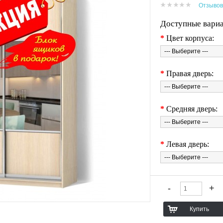
Отзывов
Доступные вари
*
Цвет корпуса:
*
Правая дверь:
*
Средняя дверь:
*
Левая дверь: