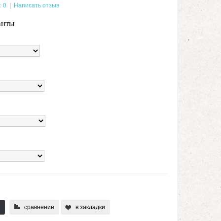
: 0
|
Написать отзыв
анты
сравнение
в закладки