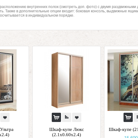
расположению внутренних полок (смотреть доп. фото) с двумя раздвижными 
ть. Также в дополнительные опции входит: боковая консоль, выдвижные ящик
росчитывается в индивидуальном порядке.
Ультра
Шкаф-купе Люкс
Шкаф-купе (2
х2.4)
(2.1х0.60х2.4)
15 600