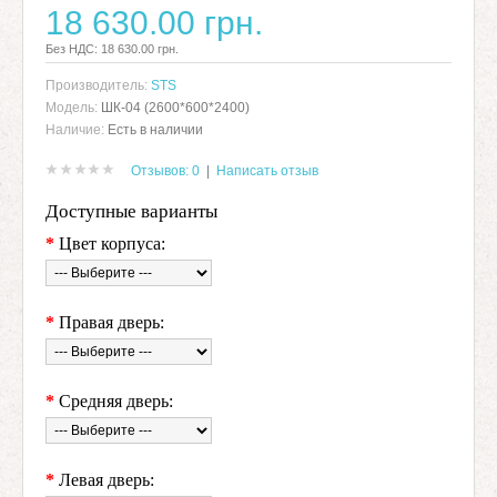
18 630.00 грн.
Без НДС: 18 630.00 грн.
Производитель:
STS
Модель:
ШК-04 (2600*600*2400)
Наличие:
Есть в наличии
Отзывов: 0
|
Написать отзыв
Доступные варианты
*
Цвет корпуса:
*
Правая дверь:
*
Средняя дверь:
*
Левая дверь: