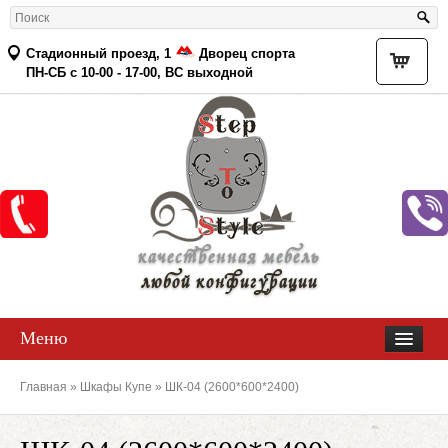
Стадионный проезд, 1
Дворец спорта
Товар
ПН-СБ с 10-00 - 17-00, ВС выходной
качественная мебель
любой конфигурации
Меню
Главная
»
Шкафы Купе
» ШК-04 (2600*600*2400)