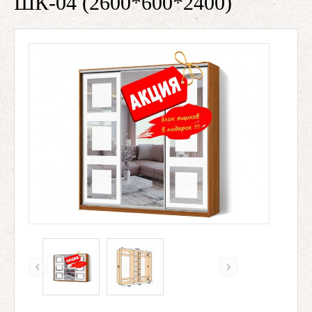
ШК-04 (2600*600*2400)