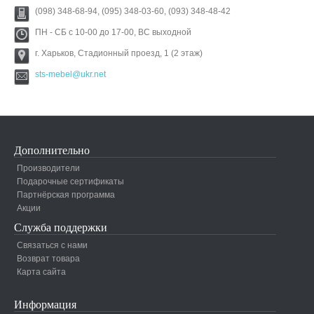
(098) 348-68-94, (095) 348-03-60, (093) 348-48-42
ПН - СБ с 10-00 до 17-00, ВС выходной
г. Харьков, Стадионный проезд, 1 (2 этаж)
sts-mebel@ukr.net
Дополнительно
Производители
Подарочные сертификаты
Партнёрская программа
Акции
Служба поддержки
Связаться с нами
Возврат товара
Карта сайта
Информация