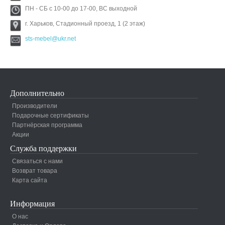
ПН - СБ с 10-00 до 17-00, ВС выходной
г. Харьков, Стадионный проезд, 1 (2 этаж)
sts-mebel@ukr.net
Дополнительно
Производители
Подарочные сертификаты
Партнёрская программа
Акции
Служба поддержки
Связаться с нами
Возврат товара
Карта сайта
Информация
О нас