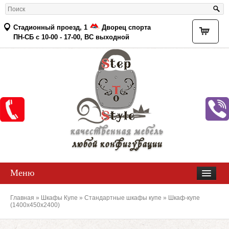
Стадионный проезд, 1
Дворец спорта
Товар
ПН-СБ с 10-00 - 17-00, ВС выходной
качественная мебель
любой конфигурации
Меню
Главная
»
Шкафы Купе
»
Стандартные шкафы купе
» Шкаф-купе
(1400х450х2400)