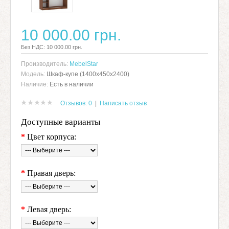
10 000.00 грн.
Без НДС: 10 000.00 грн.
Производитель:
MebelStar
Модель:
Шкаф-купе (1400х450х2400)
Наличие:
Есть в наличии
Отзывов: 0
|
Написать отзыв
Доступные варианты
*
Цвет корпуса:
*
Правая дверь:
*
Левая дверь: