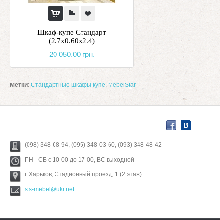
Шкаф-купе Стандарт
(2.7х0.60х2.4)
20 050.00 грн.
Метки:
Стандартные шкафы купе
,
MebelStar
(098) 348-68-94, (095) 348-03-60, (093) 348-48-42
ПН - СБ с 10-00 до 17-00, ВС выходной
г. Харьков, Стадионный проезд, 1 (2 этаж)
sts-mebel@ukr.net