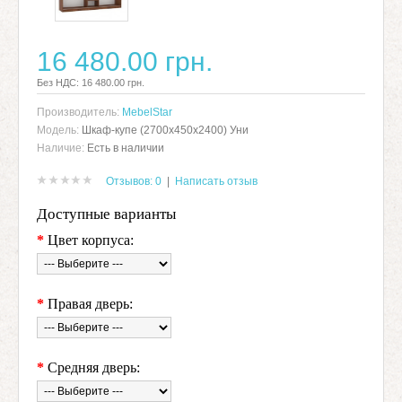
16 480.00 грн.
Без НДС: 16 480.00 грн.
Производитель:
MebelStar
Модель:
Шкаф-купе (2700х450х2400) Уни
Наличие:
Есть в наличии
Отзывов: 0
|
Написать отзыв
Доступные варианты
*
Цвет корпуса:
*
Правая дверь:
*
Средняя дверь: