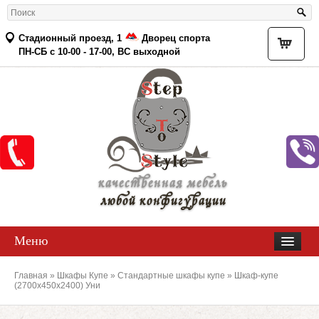
Стадионный проезд, 1
Дворец спорта
Товар
ПН-СБ с 10-00 - 17-00, ВС выходной
качественная мебель
любой конфигурации
Меню
Главная
»
Шкафы Купе
»
Стандартные шкафы купе
» Шкаф-купе
(2700х450х2400) Уни