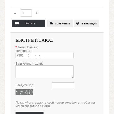
сравнение
в закладки
БЫСТРЫЙ ЗАКАЗ
*
Номер Вашего
телефона:
Ваш комментарий:
Введите код:
Пожалуйста, укажите свой номер телефона, чтобы мы
могли связаться с Вами