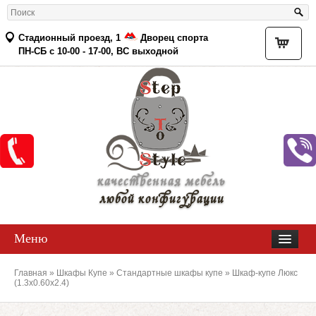
Стадионный проезд, 1
Дворец спорта
Товар
ПН-СБ с 10-00 - 17-00, ВС выходной
качественная мебель
любой конфигурации
Меню
Главная
»
Шкафы Купе
»
Стандартные шкафы купе
» Шкаф-купе Люкс
(1.3х0.60х2.4)