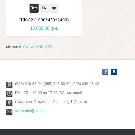
ШК-02 (1600*450*2400)
10 850.00 грн.
Метки:
ШКАФЫ КУПЕ
,
STS
(098) 348-68-94, (095) 348-03-60, (093) 348-48-42
ПН - СБ с 10-00 до 17-00, ВС выходной
г. Харьков, Стадионный проезд, 1 (2 этаж)
sts-mebel@ukr.net