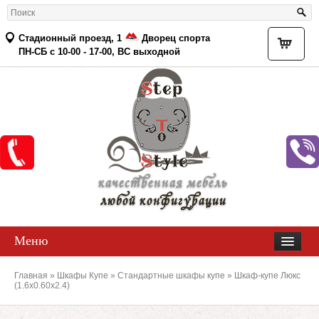
Стадионный проезд, 1
Дворец спорта
Товар
ПН-СБ с 10-00 - 17-00, ВС выходной
качественная мебель
любой конфигурации
Меню
Главная
»
Шкафы Купе
»
Стандартные шкафы купе
» Шкаф-купе Люкс
(1.6х0.60х2.4)