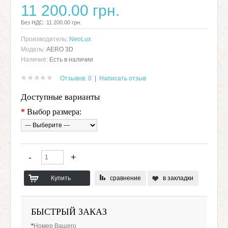
11 200.00 грн.
Без НДС: 11 200.00 грн.
Производитель:
NeoLux
Модель:
AERO 3D
Наличие:
Есть в наличии
Отзывов: 0
|
Написать отзыв
Доступные варианты
*
Выбор размера:
сравнение
в закладки
БЫСТРЫЙ ЗАКАЗ
*
Номер Вашего