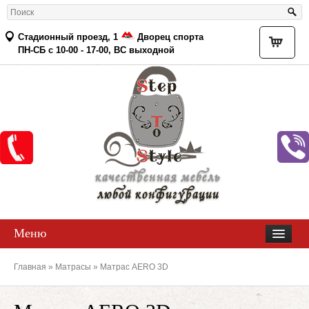
Стадионный проезд, 1
Дворец спорта
Товар
ПН-СБ с 10-00 - 17-00, ВС выходной
качественная мебель
любой конфигурации
Меню
Главная
»
Матрасы
» Матрас AERO 3D