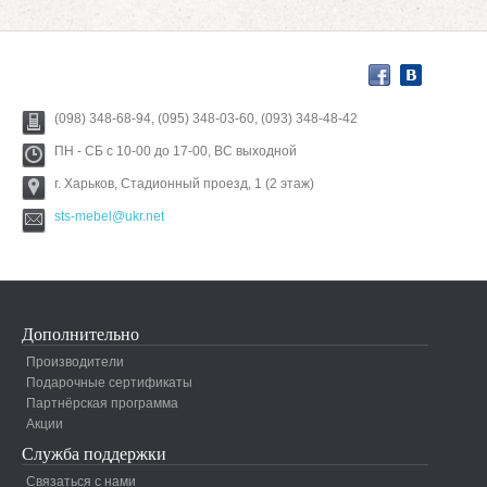
(098) 348-68-94, (095) 348-03-60, (093) 348-48-42
ПН - СБ с 10-00 до 17-00, ВС выходной
г. Харьков, Стадионный проезд, 1 (2 этаж)
sts-mebel@ukr.net
Дополнительно
Производители
Подарочные сертификаты
Партнёрская программа
Акции
Служба поддержки
Связаться с нами