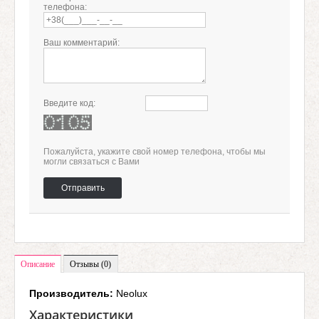
телефона:
Ваш комментарий:
Введите код:
Пожалуйста, укажите свой номер телефона, чтобы мы
могли связаться с Вами
Отправить
Описание
Отзывы (0)
Производитель:
Neolux
Характеристики