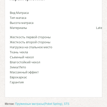
Вид Матраса
Тип матаса
Высота матраса
Материалы
Latexfo
Жесткость первой стороны
Жесткость второй стороны
Нагрузка на спальное место
Ткань чехла
Съемный чехол
Влагостойкий чехол
Зима/Лето
Массажный эффект
Еврокаркас
Гарантия
Метки:
Пружинные матрасы(Poket Spring)
,
STS