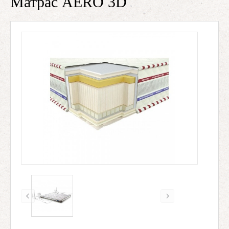
Матрас AERO 3D