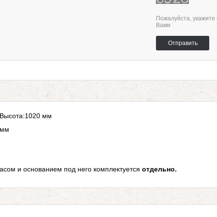
Пожалуйста, укажите 
Вами
Отправить
*Высота:1020 мм
 мм
сом и основанием под него комплектуется
отдельно.