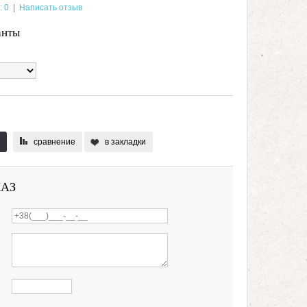
: 0
|
Написать отзыв
анты
сравнение
в закладки
КАЗ