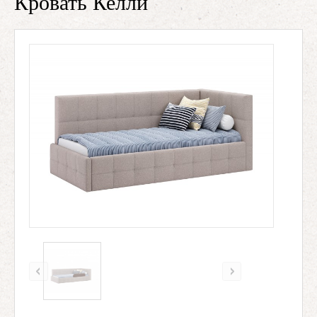
Кровать Келли