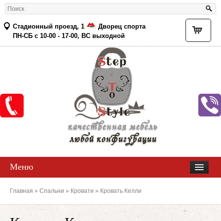
Стадионный проезд, 1
Дворец спорта
Товар
ПН-СБ с 10-00 - 17-00, ВС выходной
качественная мебель
любой конфигурации
Меню
Главная
»
Спальни
»
Кровати
» Кровать Келли