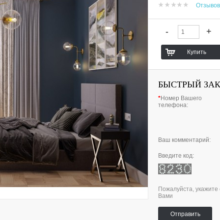
Отзывов
БЫСТРЫЙ ЗА
*
Номер Вашего
телефона:
Ваш комментарий:
Введите код:
Пожалуйста, укажите 
Вами
Отправить