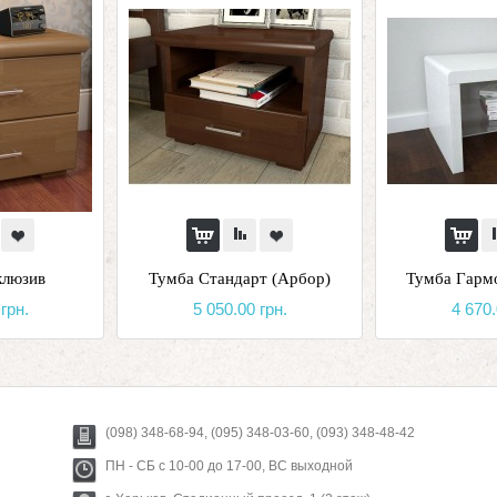
клюзив
Тумба Стандарт (Арбор)
Тумба Гарм
грн.
5 050.00 грн.
4 670.
(098) 348-68-94, (095) 348-03-60, (093) 348-48-42
ПН - СБ с 10-00 до 17-00, ВС выходной