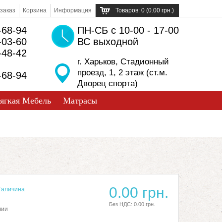
заказ
Корзина
Информация
Товаров: 0 (0.00 грн.)
-68-94
ПН-СБ с 10-00 - 17-00
-03-60
ВС выходной
-48-42
г. Харьков, Стадионный
проезд, 1, 2 этаж (ст.м.
-68-94
Дворец спорта)
ягкая Мебель
Матрасы
0.00 грн.
Галичина
Без НДС: 0.00 грн.
чии