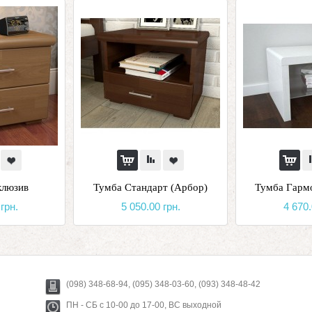
клюзив
Тумба Стандарт (Арбор)
Тумба Гарм
грн.
5 050.00 грн.
4 670.
(098) 348-68-94, (095) 348-03-60, (093) 348-48-42
ПН - СБ с 10-00 до 17-00, ВС выходной