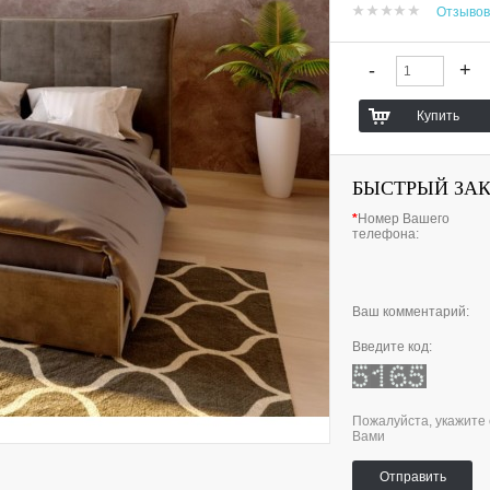
Отзывов
БЫСТРЫЙ ЗА
*
Номер Вашего
телефона:
Ваш комментарий:
Введите код:
Пожалуйста, укажите 
Вами
Отправить