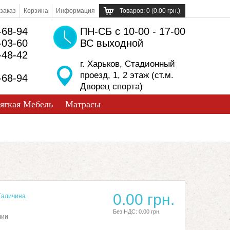
заказ
Корзина
Информация
Товаров: 0 (0.00 грн.)
-68-94
ПН-СБ с 10-00 - 17-00
-03-60
ВС выходной
-48-42
г. Харьков, Стадионный
проезд, 1, 2 этаж (ст.м.
-68-94
Дворец спорта)
ягкая Мебель
Матрасы
0.00 грн.
Галичина
Без НДС: 0.00 грн.
чии