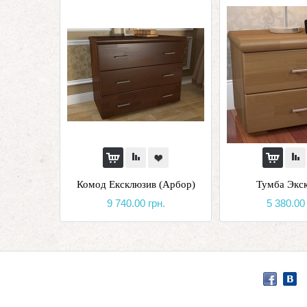
Комод Ексклюзив (Арбор)
Тумба Экс
9 740.00 грн.
5 380.00 