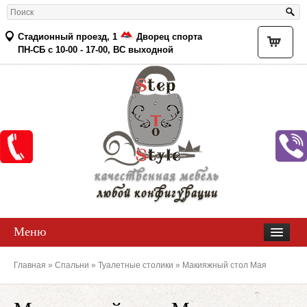
Стадионный проезд, 1
Дворец спорта
Товар
ПН-СБ с 10-00 - 17-00, ВС выходной
качественная мебель
любой конфигурации
Меню
Главная
»
Спальни
»
Туалетные столики
» Макияжный стол Мая