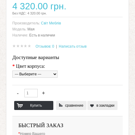
4 320.00 грн.
Без НДС: 4 320.00 грн.
Производитель:
Світ Меблів
Модель:
Мая
Наличие:
Есть в наличии
Отзывов: 0
|
Написать отзыв
Доступные варианты
*
Цвет корпуса:
сравнение
в закладки
БЫСТРЫЙ ЗАКАЗ
*
Номер Вашего