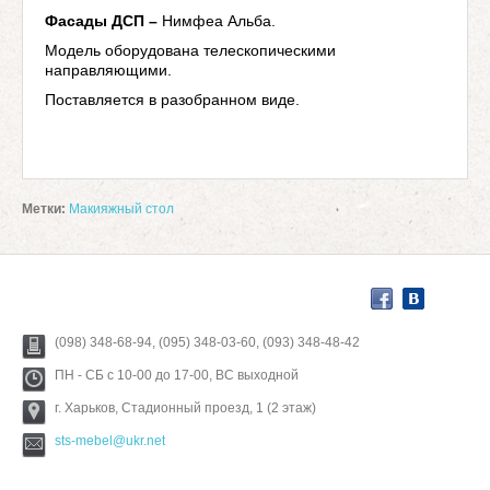
Фасады ДСП –
Нимфеа Альба.
Модель оборудована телескопическими
направляющими.
Поставляется в разобранном виде.
Метки:
Макияжный стол
(098) 348-68-94, (095) 348-03-60, (093) 348-48-42
ПН - СБ с 10-00 до 17-00, ВС выходной
г. Харьков, Стадионный проезд, 1 (2 этаж)
sts-mebel@ukr.net