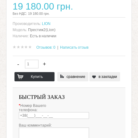
19 180.00 грн.
Без НДС: 19 180.00 грн.
Производитель:
LION
Модель:
Престиж2(Lion)
Наличие:
Есть в наличии
Отзывов: 0
|
Написать отзыв
сравнение
в закладки
БЫСТРЫЙ ЗАКАЗ
*
Номер Вашего
телефона:
Ваш комментарий: