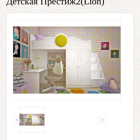
Детская Престиж2(Lion)