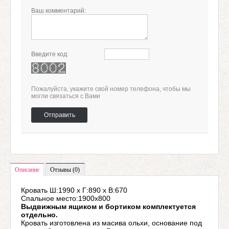
Ваш комментарий:
Введите код:
Пожалуйста, укажите свой номер телефона, чтобы мы
могли связаться с Вами
Отправить
Описание
Отзывы (0)
Кровать
Ш:1990 х Г:890 х В:670
Спальное место:1900х800
Выдвижным ящиком и бортиком комплектуется
отдельно.
Кровать изготовлена из масива ольхи, основание под