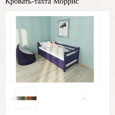
Кровать-тахта Моррис