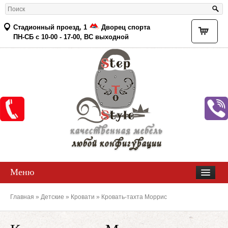
Стадионный проезд, 1
Дворец спорта
Товар
ПН-СБ с 10-00 - 17-00, ВС выходной
качественная мебель
любой конфигурации
Меню
Главная
»
Детские
»
Кровати
» Кровать-тахта Моррис