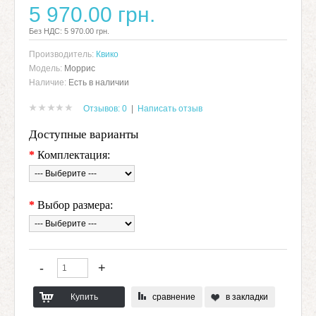
5 970.00 грн.
Без НДС: 5 970.00 грн.
Производитель:
Квико
Модель:
Моррис
Наличие:
Есть в наличии
Отзывов: 0
|
Написать отзыв
Доступные варианты
*
Комплектация:
*
Выбор размера:
сравнение
в закладки