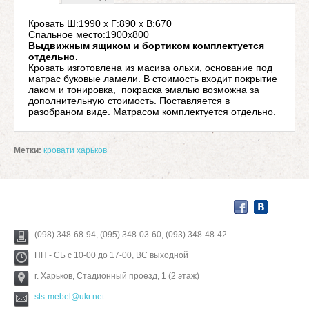
Кровать
Ш:1990 х Г:890 х В:670
Спальное место:1900х800
Выдвижным ящиком и бортиком комплектуется
отдельно.
Кровать изготовлена из масива ольхи, основание под
матрас буковые ламели. В стоимость входит покрытие
лаком и тонировка, покраска эмалью возможна за
дополнительную стоимость. Поставляется в
разобраном виде. Матрасом комплектуется отдельно.
Метки:
кровати харьков
(098) 348-68-94, (095) 348-03-60, (093) 348-48-42
ПН - СБ с 10-00 до 17-00, ВС выходной
г. Харьков, Стадионный проезд, 1 (2 этаж)
sts-mebel@ukr.net