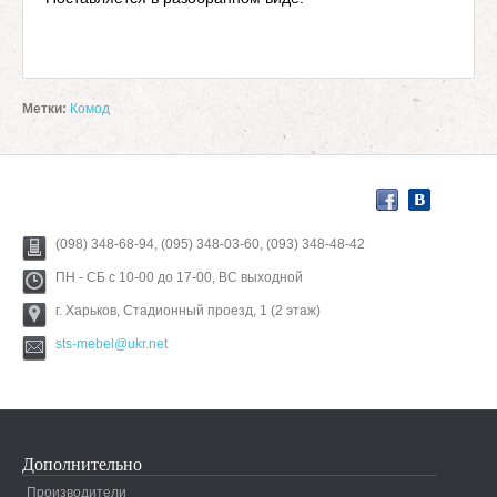
Метки:
Комод
(098) 348-68-94, (095) 348-03-60, (093) 348-48-42
ПН - СБ с 10-00 до 17-00, ВС выходной
г. Харьков, Стадионный проезд, 1 (2 этаж)
sts-mebel@ukr.net
Дополнительно
Производители