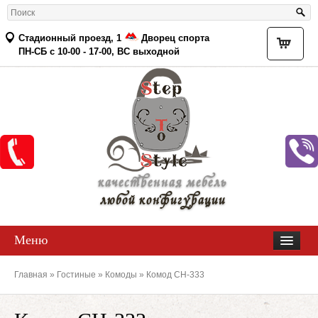
Стадионный проезд, 1
Дворец спорта
Товар
ПН-СБ с 10-00 - 17-00, ВС выходной
качественная мебель
любой конфигурации
Меню
Главная
»
Гостиные
»
Комоды
» Комод СН-333