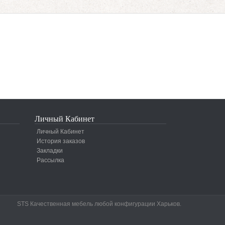
Личный Кабинет
Личный Кабинет
История заказов
Закладки
Рассылка
STS Качественная мебель любой конфигурации Харьков.