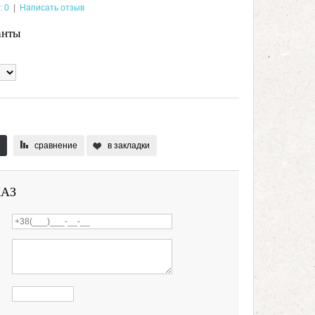
: 0
|
Написать отзыв
анты
сравнение
в закладки
КАЗ