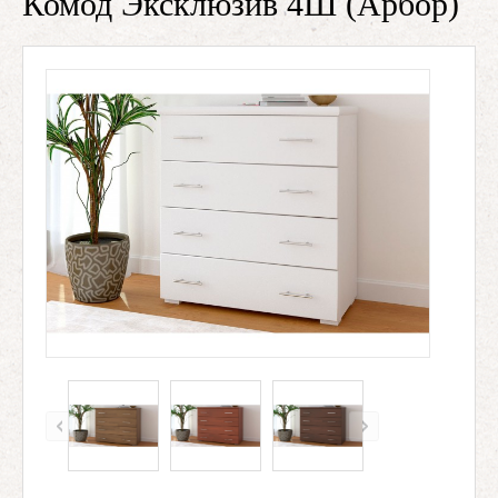
Комод Эксклюзив 4Ш (Арбор)