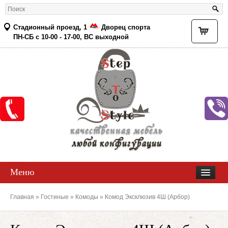
Стадионный проезд, 1
Дворец спорта
Товар
ПН-СБ с 10-00 - 17-00, ВС выходной
качественная мебель
любой конфигурации
Меню
Главная
»
Гостиные
»
Комоды
» Комод Эксклюзив 4Ш (Арбор)