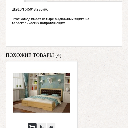
Ш:910*Г:450*В:980мм.
Этот комод имеет четыре выдвижных ящика на
телескопических направляющих.
ПОХОЖИЕ ТОВАРЫ (4)