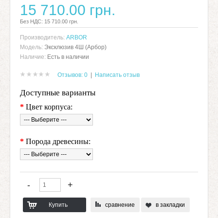
15 710.00 грн.
Без НДС: 15 710.00 грн.
Производитель:
ARBOR
Модель:
Эксклюзив 4Ш (Арбор)
Наличие:
Есть в наличии
Отзывов: 0
|
Написать отзыв
Доступные варианты
*
Цвет корпуса:
*
Порода древесины:
сравнение
в закладки