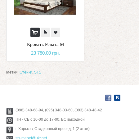
Кровать Рената М
23 780.00 грн.
Метки:
Стенки
,
STS
(098) 348-68-94, (095) 348-03-60, (093) 348-48-42
ПН - СБ с 10-00 до 17-00, ВС выходной
г. Харьков, Стадионный проезд, 1 (2 этаж)
sts-mebel@ukr.net