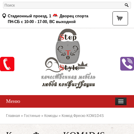
Стадионный проезд, 1
Дворец спорта
Товар
ПН-СБ с 10-00 - 17-00, ВС выходной
качественная мебель
любой конфигурации
Меню
Главная
»
Гостиные
»
Комоды
» Комод Фреско KOM1D4S