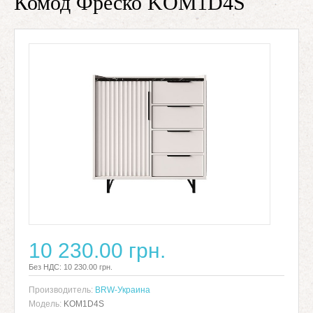
Комод Фреско KOM1D4S
10 230.00 грн.
Без НДС: 10 230.00 грн.
Производитель:
BRW-Украина
Модель:
KOM1D4S