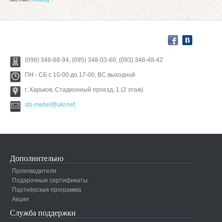
(098) 348-68-94, (095) 348-03-60, (093) 348-48-42
ПН - СБ с 10-00 до 17-00, ВС выходной
г. Харьков, Стадионный проезд, 1 (2 этаж)
sts-mebel@ukr.net
Дополнительно
Производители
Подарочные сертификаты
Партнёрская программа
Акции
Служба поддержки