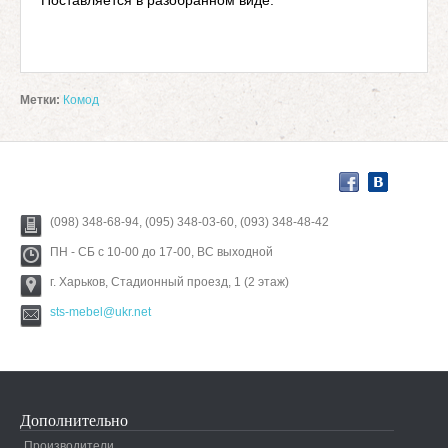
Поставляется в разобранном виде.
Метки:
Комод
(098) 348-68-94, (095) 348-03-60, (093) 348-48-42
ПН - СБ с 10-00 до 17-00, ВС выходной
г. Харьков, Стадионный проезд, 1 (2 этаж)
sts-mebel@ukr.net
Дополнительно
Производители