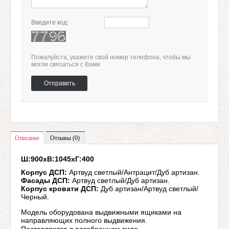
Введите код:
Пожалуйста, укажите свой номер телефона, чтобы мы
могли связаться с Вами
Отправить
Описание
Отзывы (0)
Ш:900хВ:1045хГ:400
Корпус ДСП:
Артвуд светлый/Антрацит/Дуб артизан.
Фасады ДСП:
Артвуд светлый/Дуб артизан.
Корпус кровати ДСП:
Дуб артизан/Артвуд светлый/
Черный.
Модель оборудована выдвижными ящиками на
направляющих полного выдвижения.