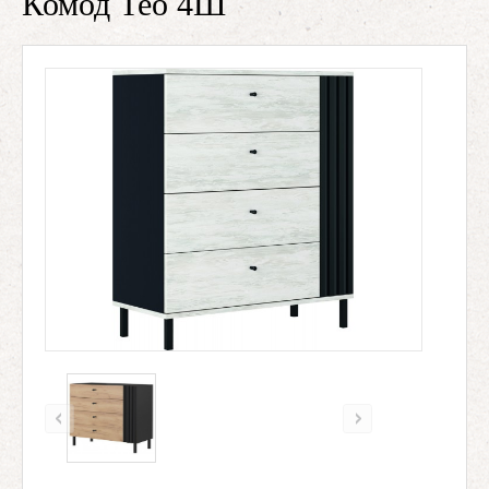
Комод Тео 4Ш