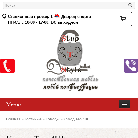
Стадионный проезд, 1
Дворец спорта
Товар
ПН-СБ с 10-00 - 17-00, ВС выходной
качественная мебель
любой конфигурации
Меню
Главная
»
Гостиные
»
Комоды
» Комод Тео 4Ш