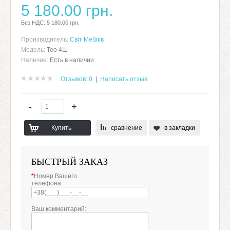
5 180.00 грн.
Без НДС: 5 180.00 грн.
Производитель:
Світ Меблів
Модель:
Тео 4Ш
Наличие:
Есть в наличии
Отзывов: 0
|
Написать отзыв
сравнение
в закладки
БЫСТРЫЙ ЗАКАЗ
*
Номер Вашего
телефона:
Ваш комментарий: