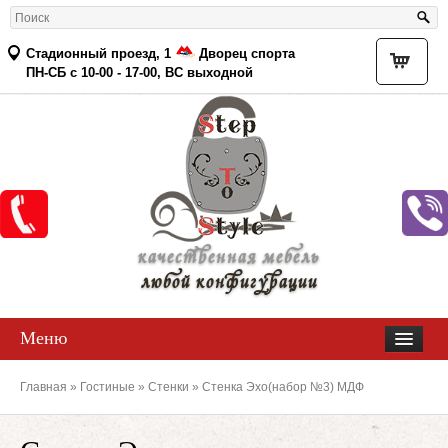
Стадионный проезд, 1
Дворец спорта
Товар
ПН-СБ с 10-00 - 17-00, ВС выходной
качественная мебель
любой конфигурации
Меню
Главная
»
Гостиные
»
Стенки
» Стенка Эхо(набор №3) МДФ