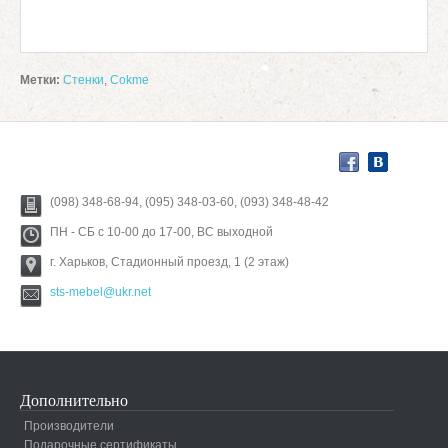
Метки:
Стенки
,
Cokme
(098) 348-68-94, (095) 348-03-60, (093) 348-48-42
ПН - СБ с 10-00 до 17-00, ВС выходной
г. Харьков, Стадионный проезд, 1 (2 этаж)
sts-mebel@ukr.net
Дополнительно
Производители
Подарочные сертификаты