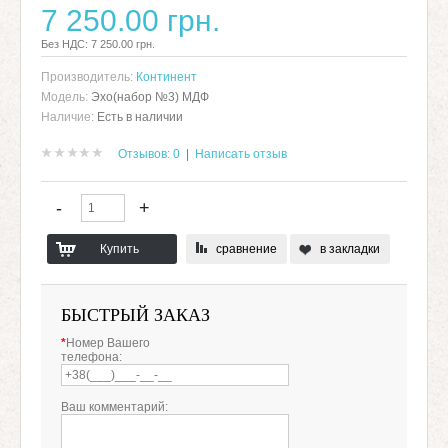
7 250.00 грн.
Без НДС: 7 250.00 грн.
Производитель:
Континент
Модель:
Эхо(набор №3) МДФ
Наличие:
Есть в наличии
Отзывов: 0
|
Написать отзыв
сравнение
в закладки
БЫСТРЫЙ ЗАКАЗ
*
Номер Вашего
телефона:
Ваш комментарий: