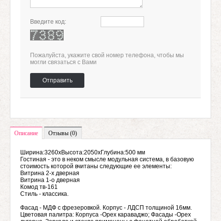
Введите код:
Пожалуйста, укажите свой номер телефона, чтобы мы
могли связаться с Вами
Отправить
Описание
Отзывы (0)
Ширина:3260хВысота:2050хГлубина:500 мм
Гостиная - это в неком смысле модульная система, в базовую
стоимость которой вчитаны следующие ее элементы:
Витрина 2-х дверная
Витрина 1-о дверная
Комод тв-161
Стиль - классика.
Фасад - МДФ с фрезеровкой. Корпус - ЛДСП толщиной 16мм.
Цветовая палитра: Корпуса -Орех караваджо; Фасады -Орех