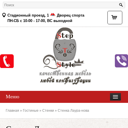
Стадионный проезд, 1
Дворец спорта
Товар
ПН-СБ с 10-00 - 17-00, ВС выходной
качественная мебель
любой конфигурации
Меню
Главная
»
Гостиные
»
Стенки
» Стенка Лаура-нова