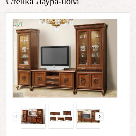
Стенка Лаура-нова