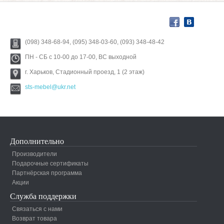
(098) 348-68-94, (095) 348-03-60, (093) 348-48-42
ПН - СБ с 10-00 до 17-00, ВС выходной
г. Харьков, Стадионный проезд, 1 (2 этаж)
sts-mebel@ukr.net
Дополнительно
Производители
Подарочные сертификаты
Партнёрская программа
Акции
Служба поддержки
Связаться с нами
Возврат товара