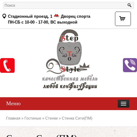
Стадионный проезд, 1
Дворец спорта
Товар
ПН-СБ с 10-00 - 17-00, ВС выходной
качественная мебель
любой конфигурации
Меню
Главная
»
Гостиные
»
Стенки
» Стенка Сити(ПМ)