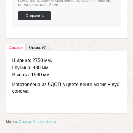
Пожалуйста, укажите свой номер телефона, чтобы мы
могли связаться с Вами
Отправить
Описание
Отзывы (0)
Ширина: 2750 мм.
Глубина: 480 мм.
Высота: 1990 мм.
Изготовлена из ЛДСП в цвете венге магия + дуб
сонома
Метки:
Стенки
,
Мастер форм