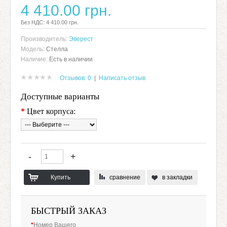
4 410.00 грн.
Без НДС: 4 410.00 грн.
Производитель:
Эверест
Модель:
Стелла
Наличие:
Есть в наличии
Отзывов: 0
|
Написать отзыв
Доступные варианты
*
Цвет корпуса:
сравнение
в закладки
БЫСТРЫЙ ЗАКАЗ
*
Номер Вашего