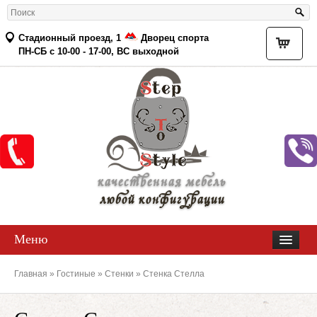
Стадионный проезд, 1
Дворец спорта
Товар
ПН-СБ с 10-00 - 17-00, ВС выходной
качественная мебель
любой конфигурации
Меню
Главная
»
Гостиные
»
Стенки
» Стенка Стелла