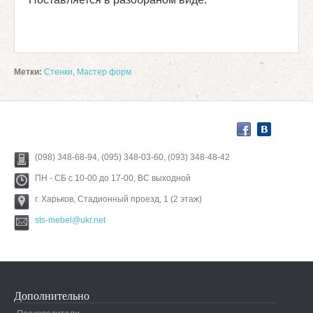
Метки:
Стенки
,
Мастер форм
(098) 348-68-94, (095) 348-03-60, (093) 348-48-42
ПН - СБ с 10-00 до 17-00, ВС выходной
г. Харьков, Стадионный проезд, 1 (2 этаж)
sts-mebel@ukr.net
Дополнительно