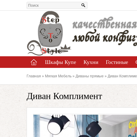
качественная
любой конфиг
Шкафы Купе
Кухни
Гостиные
Главная
»
Мягкая Мебель
»
Диваны прямые
» Диван Комплиме
Диван Комплимент