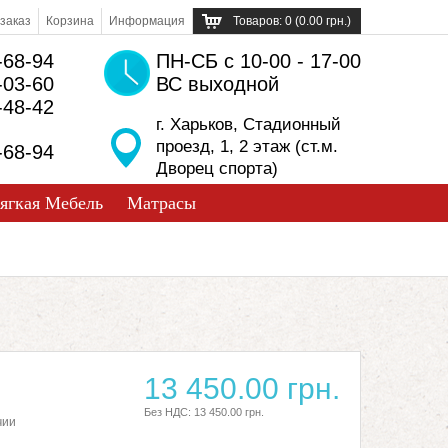
заказ
Корзина
Информация
Товаров: 0 (0.00 грн.)
-68-94
ПН-СБ с 10-00 - 17-00
-03-60
ВС выходной
-48-42
г. Харьков, Стадионный
проезд, 1, 2 этаж (ст.м.
-68-94
Дворец спорта)
ягкая Мебель
Матрасы
13 450.00 грн.
Без НДС: 13 450.00 грн.
чии