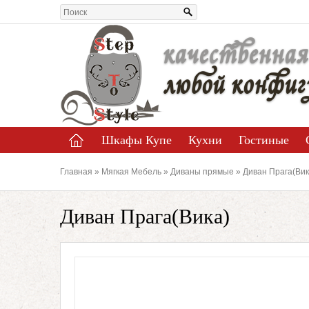
качественная
любой конфиг
Шкафы Купе
Кухни
Гостиные
Главная
»
Мягкая Мебель
»
Диваны прямые
» Диван Прага(Вик
Диван Прага(Вика)