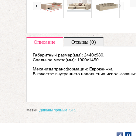
Описание
Отзывы (0)
Габаритный размер(мм):
2440х980
.
Спальное место(мм): 1900х
1450.
Механизм трансформации: Еврокнижка
В качестве внутреннего наполнения использованы:
Метки:
Диваны прямые
,
STS